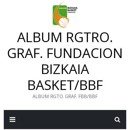
Saltar
al
contenido
ALBUM RGTRO.
GRAF. FUNDACION
BIZKAIA
BASKET/BBF
ALBUM RGTO. GRAF. FBB/BBF