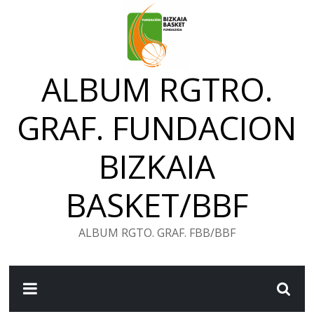
Saltar
al
contenido
ALBUM RGTRO.
GRAF. FUNDACION
BIZKAIA
BASKET/BBF
ALBUM RGTO. GRAF. FBB/BBF