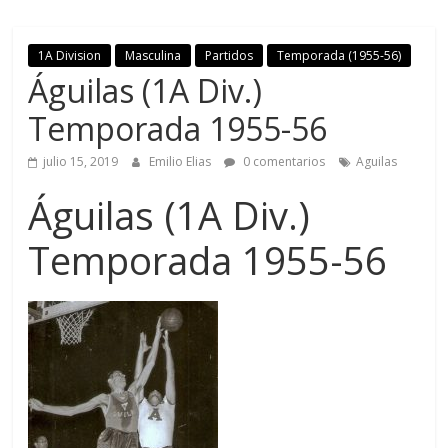
1A Division
Masculina
Partidos
Temporada (1955-56)
Águilas (1A Div.)
Temporada 1955-56
julio 15, 2019
Emilio Elias
0 comentarios
Aguilas
Águilas (1A Div.)
Temporada 1955-56