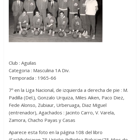
Club : Aguilas
Categoria : Masculina 1A Div.
Temporada : 1965-66
7º en la Liga Nacional, de izquierda a derecha de pie : M.
Padilla (Del.), Gonzalo Urquiza, Miles Aiken, Paco Diez,
Fede Alonso, Zubiaur, Urberuaga, Diaz Miguel
(entrenador), Agachados : Jacinto Carro, V. Varela,
Zamora, Chacho Payas y Casas
Aparece esta foto en la página 108 del libro
(Saskibaloiaren 75 Urteko Ibilbidea Bizkaian/75 Años de