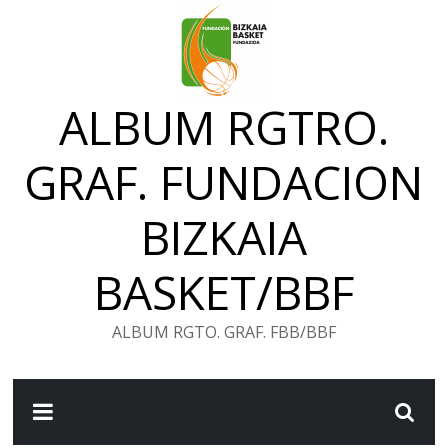
Saltar
al
contenido
ALBUM RGTRO.
GRAF. FUNDACION
BIZKAIA
BASKET/BBF
ALBUM RGTO. GRAF. FBB/BBF