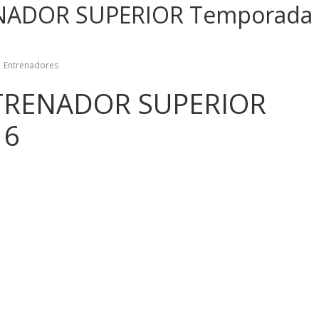
NADOR SUPERIOR Temporada
Entrenadores
TRENADOR SUPERIOR
16