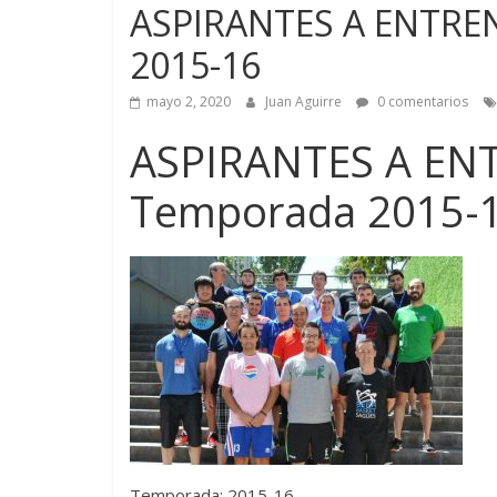
ASPIRANTES A ENTRE
2015-16
mayo 2, 2020
Juan Aguirre
0 comentarios
ASPIRANTES A EN
Temporada 2015-
Temporada: 2015-16