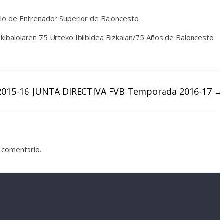
tulo de Entrenador Superior de Baloncesto
askibaloiaren 75 Urteko Ibilbidea Bizkaian/75 Años de Baloncesto
015-16
JUNTA DIRECTIVA FVB Temporada 2016-17
 comentario.