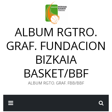
Saltar
al
contenido
ALBUM RGTRO.
GRAF. FUNDACION
BIZKAIA
BASKET/BBF
ALBUM RGTO. GRAF. FBB/BBF