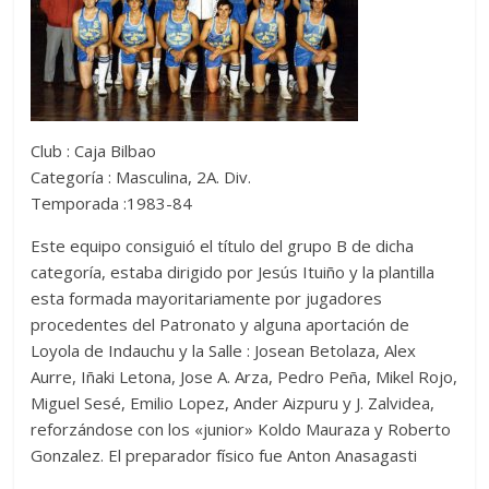
Club : Caja Bilbao
Categoría : Masculina, 2A. Div.
Temporada :1983-84
Este equipo consiguió el título del grupo B de dicha
categoría, estaba dirigido por Jesús Ituiño y la plantilla
esta formada mayoritariamente por jugadores
procedentes del Patronato y alguna aportación de
Loyola de Indauchu y la Salle : Josean Betolaza, Alex
Aurre, Iñaki Letona, Jose A. Arza, Pedro Peña, Mikel Rojo,
Miguel Sesé, Emilio Lopez, Ander Aizpuru y J. Zalvidea,
reforzándose con los «junior» Koldo Mauraza y Roberto
Gonzalez. El preparador físico fue Anton Anasagasti