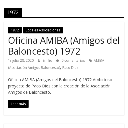
1972
1972
Locales Asociaciones
Oficina AMIBA (Amigos del
Baloncesto) 1972
julio 28, 2020
Emilio
0 comentarios
AMIBA
,
(Asociación Amigos Baloncesto)
Paco Diez
Oficina AMIBA (Amigos del Baloncesto) 1972 Ambicioso
proyecto de Paco Diez con la creación de la Asociación
Amigos de Baloncesto,
Leer más