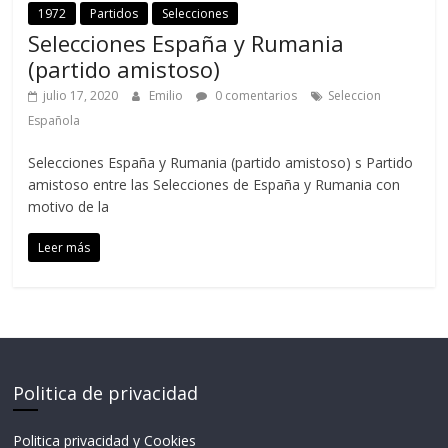
1972
Partidos
Selecciones
Selecciones España y Rumania
(partido amistoso)
julio 17, 2020
Emilio
0 comentarios
Seleccion
Española
Selecciones España y Rumania (partido amistoso) s Partido
amistoso entre las Selecciones de España y Rumania con
motivo de la
Leer más
Politica de privacidad
Politica privacidad y Cookies