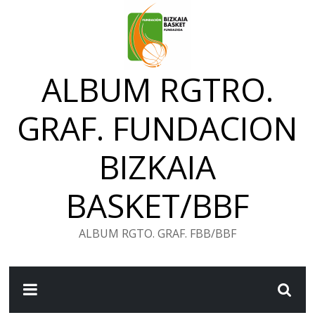
Saltar
al
contenido
ALBUM RGTRO.
GRAF. FUNDACION
BIZKAIA
BASKET/BBF
ALBUM RGTO. GRAF. FBB/BBF