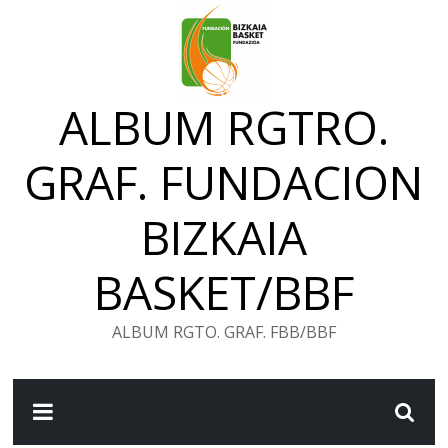
Saltar
al
contenido
ALBUM RGTRO.
GRAF. FUNDACION
BIZKAIA
BASKET/BBF
ALBUM RGTO. GRAF. FBB/BBF