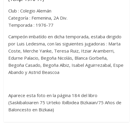
Club : Colegio Alemán
Categoría : Femenina, 2A Div.
Temporada : 1976-77
Campeón imbatído en dicha temporada, estaba dirigido
por Luis Ledesma, con las siguientes jugadoras : Marta
Coste, Merche Yanke, Teresa Ruiz, Itziar Aramberri,
Edurne Palacio, Begoña Nicolás, Blanca Gorbeña,
Begoña Casado, Begoña Albiz, Isabel Aguirrezabal, Espe
Abando y Astrid Beascoa
Aparece esta foto en la página 184 del libro
(Saskibaloiaren 75 Urteko Ibilbidea Bizkaian/75 Años de
Baloncesto en Bizkaia)