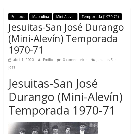
Equipos
Masculina
Mini-Alevin
Temporada (1970-71)
Jesuitas-San José Durango
(Mini-Alevín) Temporada
1970-71
abril 1, 2020
Emilio
0 comentarios
Jesuitas-San
Jose
Jesuitas-San José
Durango (Mini-Alevín)
Temporada 1970-71