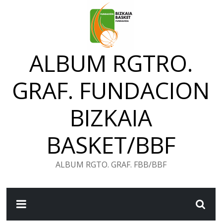
Saltar
al
contenido
ALBUM RGTRO.
GRAF. FUNDACION
BIZKAIA
BASKET/BBF
ALBUM RGTO. GRAF. FBB/BBF