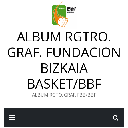
Saltar
al
contenido
ALBUM RGTRO.
GRAF. FUNDACION
BIZKAIA
BASKET/BBF
ALBUM RGTO. GRAF. FBB/BBF