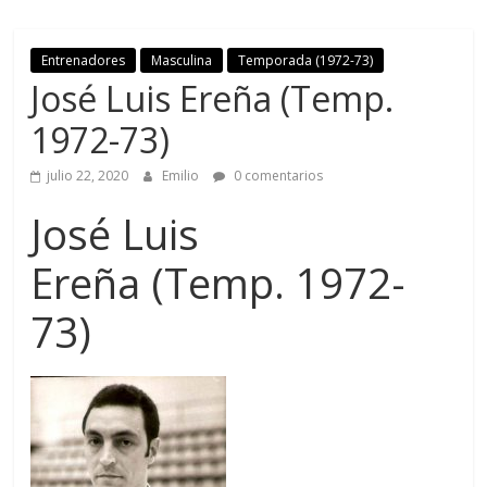
Entrenadores
Masculina
Temporada (1972-73)
José Luis Ereña (Temp.
1972-73)
julio 22, 2020
Emilio
0 comentarios
José Luis
Ereña (Temp. 1972-
73)