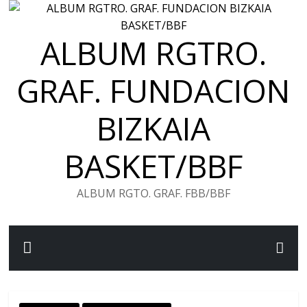
Saltar
al
ALBUM RGTRO.
contenido
GRAF. FUNDACION
BIZKAIA
BASKET/BBF
ALBUM RGTO. GRAF. FBB/BBF