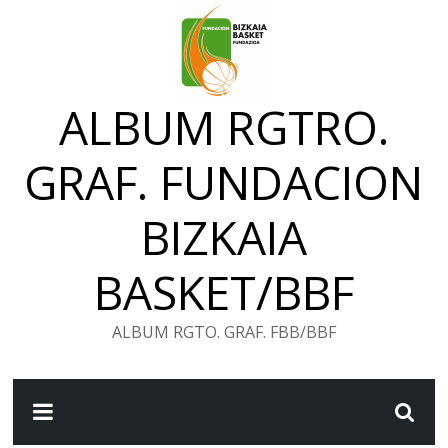
Saltar
al
contenido
ALBUM RGTRO.
GRAF. FUNDACION
BIZKAIA
BASKET/BBF
ALBUM RGTO. GRAF. FBB/BBF