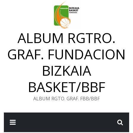
Saltar
al
contenido
ALBUM RGTRO.
GRAF. FUNDACION
BIZKAIA
BASKET/BBF
ALBUM RGTO. GRAF. FBB/BBF