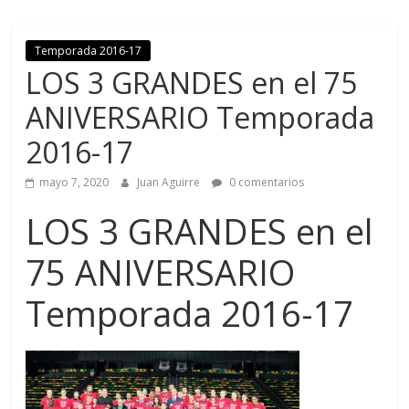
Temporada 2016-17
LOS 3 GRANDES en el 75
ANIVERSARIO Temporada
2016-17
mayo 7, 2020
Juan Aguirre
0 comentarios
LOS 3 GRANDES en el
75 ANIVERSARIO
Temporada 2016-17