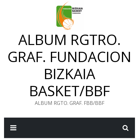
Saltar
al
contenido
ALBUM RGTRO.
GRAF. FUNDACION
BIZKAIA
BASKET/BBF
ALBUM RGTO. GRAF. FBB/BBF