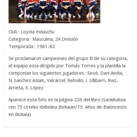
Club : Loyola Indauchu
Categoria : Masculina, 2A División
Temporada : 1981-82
Se proclamaron campeones del grupo B de su categoria,
el equipo esta dirigido por Tomás Torres y la plantilla la
componian los siguientes jugadores : Sesé, Dani Andia,
N. Sanchez Asiain, Valcárcel; Rebollo, I. Ullibarri, Ruiz,
Arrieta, E. López
Aparece esta foto en la página 226 del libro (Saskibaloia
ren 75 Urteko Ibilbidea Bizkaian/75 Años de Baloncesto
en Bizkaia)