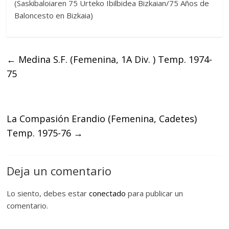
(Saskibaloiaren 75 Urteko Ibilbidea Bizkaian/75 Años de
Baloncesto en Bizkaia)
←
Medina S.F. (Femenina, 1A Div. ) Temp. 1974-
75
La Compasión Erandio (Femenina, Cadetes)
Temp. 1975-76
→
Deja un comentario
Lo siento, debes estar
conectado
para publicar un
comentario.