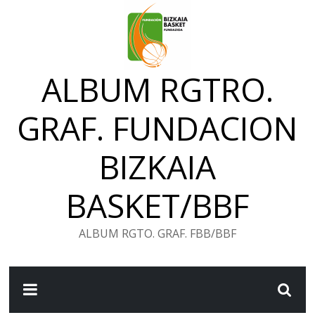
Saltar
al
contenido
ALBUM RGTRO.
GRAF. FUNDACION
BIZKAIA
BASKET/BBF
ALBUM RGTO. GRAF. FBB/BBF