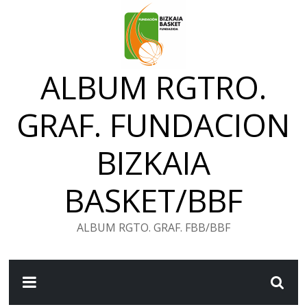
Saltar
al
contenido
ALBUM RGTRO.
GRAF. FUNDACION
BIZKAIA
BASKET/BBF
ALBUM RGTO. GRAF. FBB/BBF