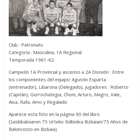
Club : Patronato
Categoria : Masculina, 1A Regional
Temporada 1961-62
Campeón 1A Provincial y ascenso a 2A División : Entre
los componentes del equipo: Agustin Esparta
(entrenador), Libarona (Delegado), jugadores : Roberto
(Capitán), Gorrochategui, Choni, Arturo, Magro, Vale,
Aisa, Rafa, Amo y Regalado
Aparece esta foto en la página 90 del libro
(Saskibaloiaren 75 Urteko Ibilbidea Bizkaian/75 Años de
Baloncesto en Bizkaia)