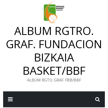
Saltar
al
contenido
ALBUM RGTRO.
GRAF. FUNDACION
BIZKAIA
BASKET/BBF
ALBUM RGTO. GRAF. FBB/BBF