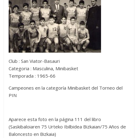
Club : San Viator-Basauri
Categoria : Masculina, Minibasket
Temporada : 1965-66
Campeones en la categoría Minibasket del Torneo del
PIN
Aparece esta foto en la página 111 del libro
(Saskibaloiaren 75 Urteko Ibilbidea Bizkaian/75 Años de
Baloncesto en Bizkaia)