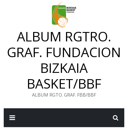
Saltar
al
contenido
ALBUM RGTRO.
GRAF. FUNDACION
BIZKAIA
BASKET/BBF
ALBUM RGTO. GRAF. FBB/BBF