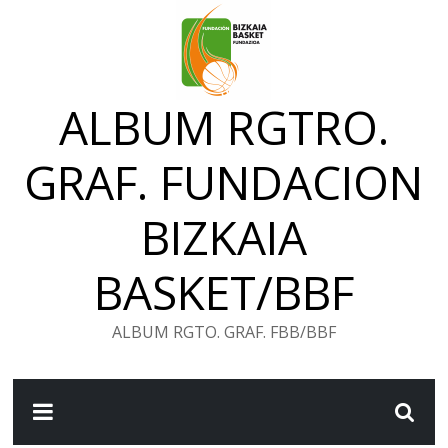
Saltar
al
contenido
ALBUM RGTRO.
GRAF. FUNDACION
BIZKAIA
BASKET/BBF
ALBUM RGTO. GRAF. FBB/BBF