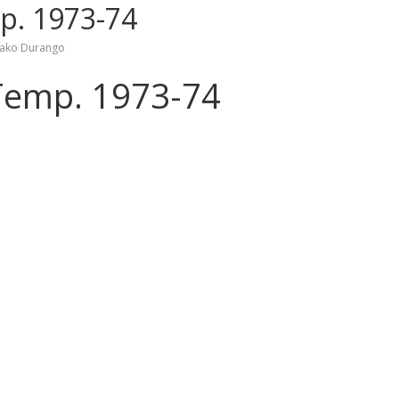
mp. 1973-74
rako Durango
 Temp. 1973-74