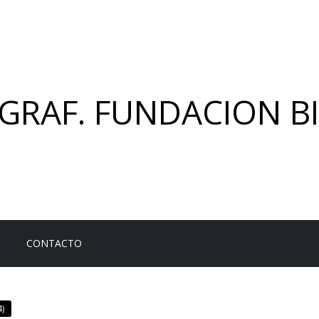
GRAF. FUNDACION BI
CONTACTO
)