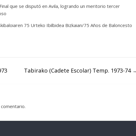
inal que se disputó en Avila, logrando un meritorio tercer
oso
askibaloiaren 75 Urteko Ibilbidea Bizkaian/75 Años de Baloncesto
973
Tabirako (Cadete Escolar) Temp. 1973-74
 comentario.