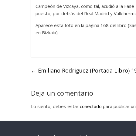
Campeón de Vizcaya, como tal, acudió a la Fase F
puesto, por detrás del Real Madrid y Valleherm
Aparece esta foto en la página 168 del libro (S
en Bizkaia)
←
Emiliano Rodriguez (Portada Libro) 1
Deja un comentario
Lo siento, debes estar
conectado
para publicar un