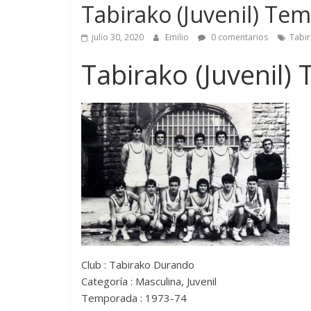
Tabirako (Juvenil) Te
julio 30, 2020
Emilio
0 comentarios
Tabi
Tabirako (Juvenil)
Club : Tabirako Durando
Categoría : Masculina, Juvenil
Temporada : 1973-74