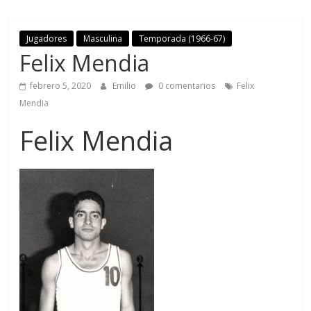
Jugadores
Masculina
Temporada (1966-67)
Felix Mendia
febrero 5, 2020
Emilio
0 comentarios
Felix
Mendia
Felix Mendia