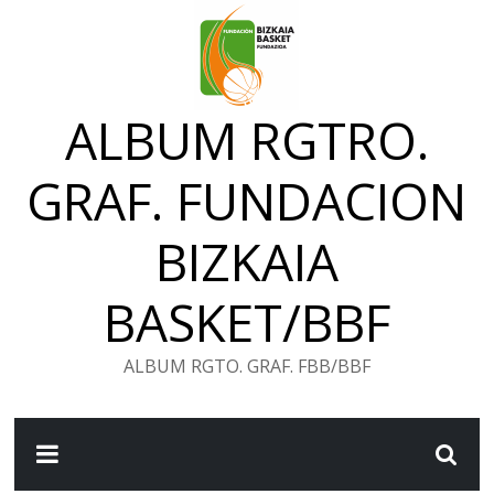
Saltar
al
contenido
ALBUM RGTRO.
GRAF. FUNDACION
BIZKAIA
BASKET/BBF
ALBUM RGTO. GRAF. FBB/BBF