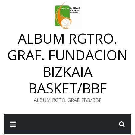
Saltar
al
contenido
ALBUM RGTRO.
GRAF. FUNDACION
BIZKAIA
BASKET/BBF
ALBUM RGTO. GRAF. FBB/BBF