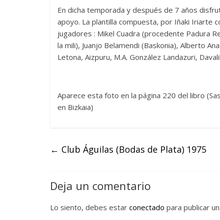
En dicha temporada y después de 7 años disfrut
apoyo. La plantilla compuesta, por Iñaki Iriarte
jugadores : Mikel Cuadra (procedente Padura Rez
la mili), Juanjo Belamendi (Baskonia), Alberto A
Letona, Aizpuru, M.A. González Landazuri, Davalil
Aparece esta foto en la página 220 del libro (Sa
en Bizkaia)
←
Club Águilas (Bodas de Plata) 1975
Deja un comentario
Lo siento, debes estar
conectado
para publicar un