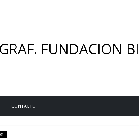
GRAF. FUNDACION BI
CONTACTO
81