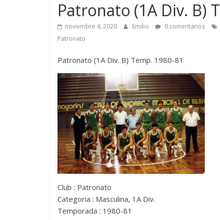
Patronato (1A Div. B)
noviembre 4, 2020
Emilio
0 comentarios
Patronato
Patronato (1A Div. B) Temp. 1980-81
Club : Patronato
Categoria : Masculina, 1A Div.
Temporada : 1980-81